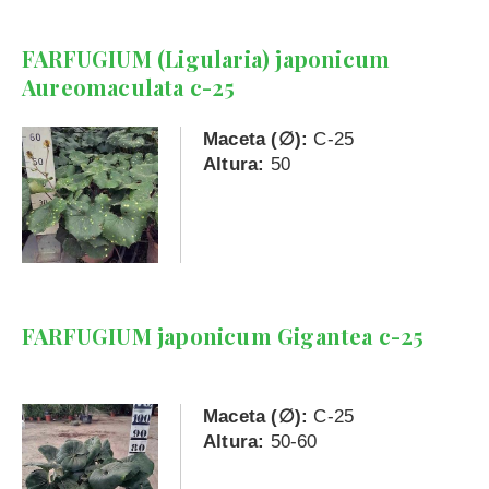
FARFUGIUM (Ligularia) japonicum
Aureomaculata c-25
Maceta (∅):
C-25
Altura:
50
FARFUGIUM japonicum Gigantea c-25
Maceta (∅):
C-25
Altura:
50-60