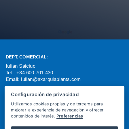
DEPT. COMERCIAL:
Iulian Saiciuc
Tel.: +34 600 701 430
Email:
iulian@axarquiaplants.com
OFICINA Y ADMINISTRACIÓN:
Configuración de privacidad
Monica Ranea
Utilizamos cookies propias y de terceros para
Email:
monica@axarquiaplants.com
mejorar la experiencia de navegación y ofrecer
Javier Garcia
contenidos de interés.
Preferencias
Email:
javier@axarquiaplants.com
Tel: + (34) 952 541 058