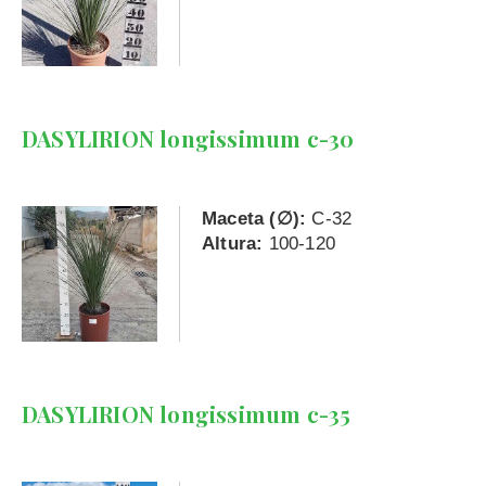
DASYLIRION longissimum c-30
Maceta (∅):
C-32
Altura:
100-120
DASYLIRION longissimum c-35