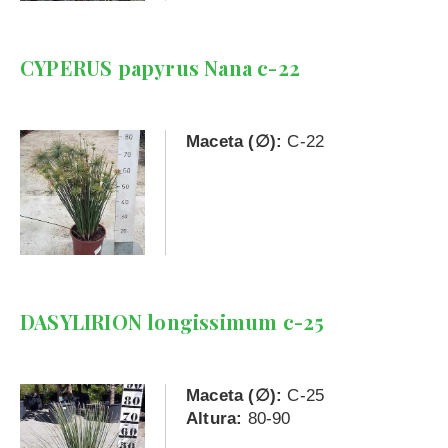
CYPERUS papyrus Nana c-22
Maceta (∅):
C-22
DASYLIRION longissimum c-25
Maceta (∅):
C-25
Altura:
80-90