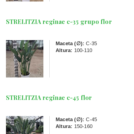
STRELITZIA reginae c-35 grupo flor
Maceta (∅):
C-35
Altura:
100-110
STRELITZIA reginae c-45 flor
Maceta (∅):
C-45
Altura:
150-160