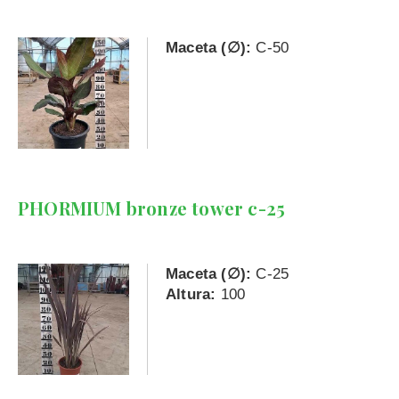
Maceta (∅):
C-50
PHORMIUM bronze tower c-25
Maceta (∅):
C-25
Altura:
100