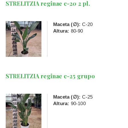
STRELITZIA reginae c-20 2 pl.
Maceta (∅):
C-20
Altura:
80-90
STRELITZIA reginae c-25 grupo
Maceta (∅):
C-25
Altura:
90-100