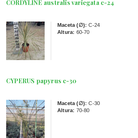
CORDYLINE australis variegata c-24
Maceta (∅):
C-24
Altura:
60-70
CYPERUS papyrus c-30
Maceta (∅):
C-30
Altura:
70-80