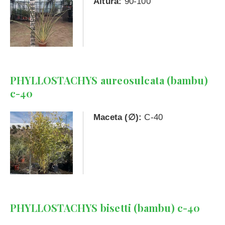
Altura:
90-100
PHYLLOSTACHYS aureosulcata (bambu)
c-40
Maceta (∅):
C-40
PHYLLOSTACHYS bisetti (bambu) c-40