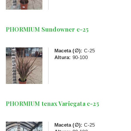
PHORMIUM Sundowner c-25
Maceta (∅):
C-25
Altura:
90-100
PHORMIUM tenax Variegata c-25
Maceta (∅):
C-25