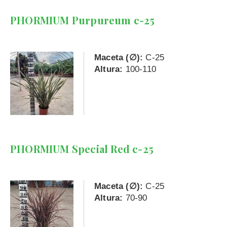
PHORMIUM Purpureum c-25
Maceta (∅):
C-25
Altura:
100-110
PHORMIUM Special Red c-25
Maceta (∅):
C-25
Altura:
70-90