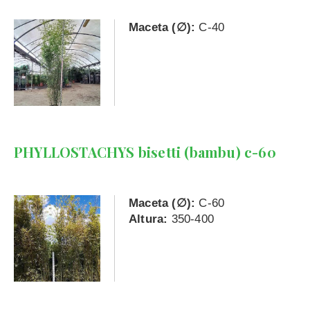
Maceta (∅):
C-40
PHYLLOSTACHYS bisetti (bambu) c-60
Maceta (∅):
C-60
Altura:
350-400