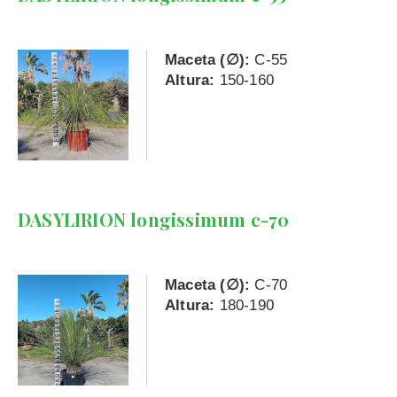
Maceta (∅):
C-55
Altura:
150-160
DASYLIRION longissimum c-70
Maceta (∅):
C-70
Altura:
180-190