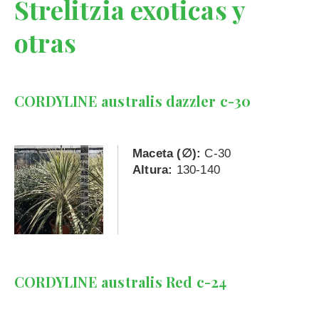
Strelitzia exoticas y
otras
CORDYLINE australis dazzler c-30
Maceta (∅):
C-30
Altura:
130-140
CORDYLINE australis Red c-24