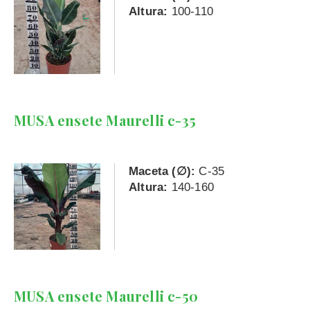
Altura:
100-110
MUSA ensete Maurelli c-35
Maceta (∅):
C-35
Altura:
140-160
MUSA ensete Maurelli c-50