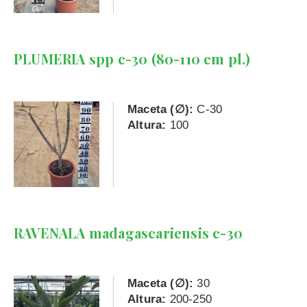
PLUMERIA spp c-30 (80-110 cm pl.)
Maceta (∅):
C-30
Altura:
100
RAVENALA madagascariensis c-30
Maceta (∅):
30
Altura:
200-250