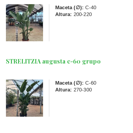
Maceta (∅):
C-40
Altura:
200-220
STRELITZIA augusta c-60 grupo
Maceta (∅):
C-60
Altura:
270-300